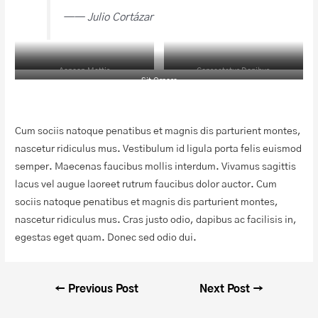
—— Julio Cortázar
Aenean Mattis
Consectetur Dapibus
Sit Ornare
Cum sociis natoque penatibus et magnis dis parturient montes,
nascetur ridiculus mus. Vestibulum id ligula porta felis euismod
semper. Maecenas faucibus mollis interdum. Vivamus sagittis
lacus vel augue laoreet rutrum faucibus dolor auctor. Cum
sociis natoque penatibus et magnis dis parturient montes,
nascetur ridiculus mus. Cras justo odio, dapibus ac facilisis in,
egestas eget quam. Donec sed odio dui.
←
Previous Post
Next Post
→