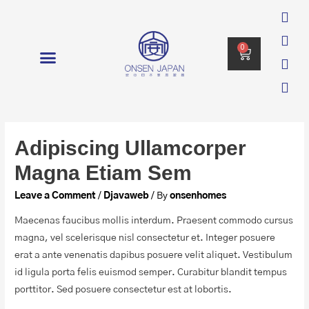
0
消毒 DISINFECTION
Adipiscing Ullamcorper
Magna Etiam Sem
Leave a Comment
/
Djavaweb
/ By
onsenhomes
Maecenas faucibus mollis interdum. Praesent commodo cursus
magna, vel scelerisque nisl consectetur et. Integer posuere
erat a ante venenatis dapibus posuere velit aliquet. Vestibulum
id ligula porta felis euismod semper. Curabitur blandit tempus
porttitor. Sed posuere consectetur est at lobortis.