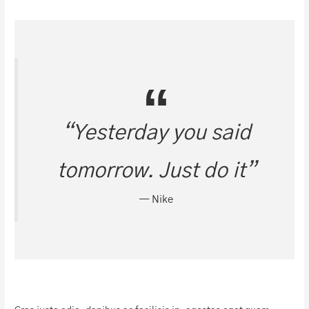
“Yesterday you said
tomorrow. Just do it”
— Nike