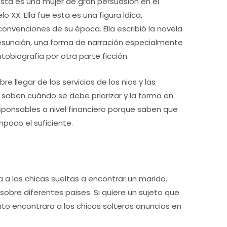
esta es una mujer de gran persuasión en el
o XX. Ella fue esta es una figura ldica,
convenciones de su época. Ella escribió la novela
esunción, una forma de narración especialmente
biografia por otra parte ficción.
bre llegar de los servicios de los nios y las
saben cuándo se debe priorizar y la forma en
sponsables a nivel financiero porque saben que
poco el suficiente.
a a las chicas sueltas a encontrar un marido.
sobre diferentes paises. Si quiere un sujeto que
to encontrara a los chicos solteros anuncios en