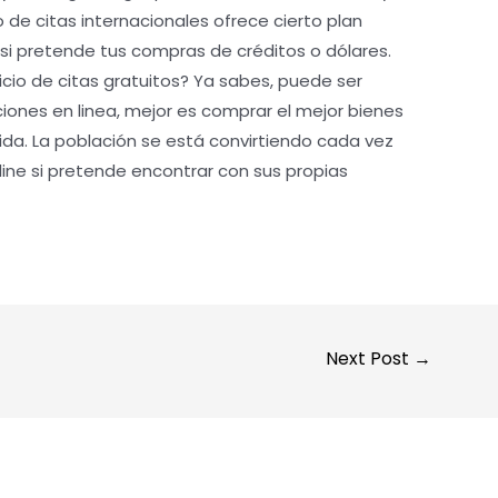
cio de citas internacionales ofrece cierto plan
 pretende tus compras de créditos o dólares.
icio de citas gratuitos? Ya sabes, puede ser
aciones en linea, mejor es comprar el mejor bienes
vida. La población se está convirtiendo cada vez
nline si pretende encontrar con sus propias
Next Post
→