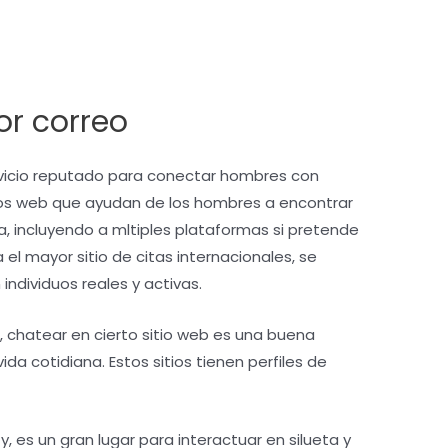
r correo
rvicio reputado para conectar hombres con
ios web que ayudan de los hombres a encontrar
a, incluyendo a mltiples plataformas si pretende
l mayor sitio de citas internacionales, se
individuos reales y activas.
, chatear en cierto sitio web es una buena
ida cotidiana. Estos sitios tienen perfiles de
y, es un gran lugar para interactuar en silueta y