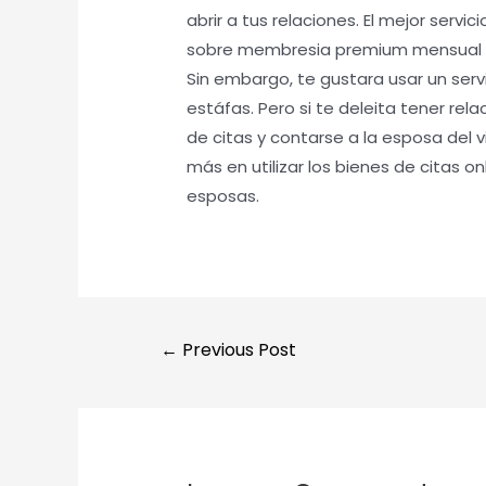
abrir a tus relaciones. El mejor servi
sobre membresia premium mensual si
Sin embargo, te gustara usar un serv
estáfas. Pero si te deleita tener rel
de citas y contarse a la esposa del 
más en utilizar los bienes de citas o
esposas.
←
Previous Post