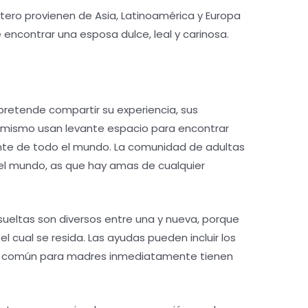
tero provienen de Asia, Latinoamérica y Europa
e encontrar una esposa dulce, leal y carinosa.
i pretende compartir su experiencia, sus
imismo usan levante espacio para encontrar
nte de todo el mundo. La comunidad de adultas
 el mundo, as que hay amas de cualquier
sueltas son diversos entre una y nueva, porque
 cual se resida. Las ayudas pueden incluir los
ro común para madres inmediatamente tienen