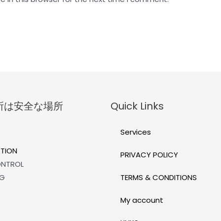
所は安全な場所
Quick Links
Services
TION
PRIVACY POLICY
ONTROL
NG
TERMS & CONDITIONS
My account