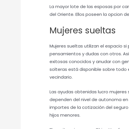
La mayor lote de las esposas por car
del Oriente. Ellos poseen la opcion d
Mujeres sueltas
Mujeres sueltas utilizan el espacio s
pensamientos y dudas con otros. As
exitosas conocidos y anudar con ge
solteras está disponible sobre todo
vecindario.
Las ayudas obtenidas lucro mujeres 
dependen del nivel de autonoma en el
importes de la cotización del segu
hijos menores.