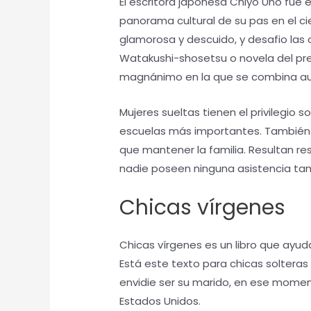
El escritora japonesa Chiyo Uno fue 
panorama cultural de su pas en el ciel
glamorosa y descuido, y desafio las 
Watakushi-shosetsu o novela del pr
magnánimo en la que se combina auto
Mujeres sueltas tienen el privilegio so
escuelas más importantes. También 
que mantener la familia. Resultan re
nadie poseen ninguna asistencia tam
Chicas vírgenes
Chicas vírgenes es un libro que ayud
Está este texto para chicas solteras 
envidie ser su marido, en ese momen
Estados Unidos.