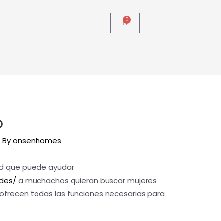
0
o
 By
onsenhomes
dad que puede ayudar
ides/
a muchachos quieran buscar mujeres
ta ofrecen todas las funciones necesarias para