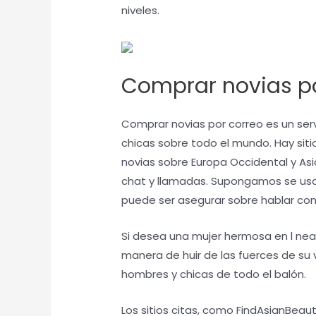
niveles.
Comprar novias po
Comprar novias por correo es un se
chicas sobre todo el mundo. Hay sit
novias sobre Europa Occidental y Asi
chat y llamadas. Supongamos se usa e
puede ser asegurar sobre hablar con 
Si desea una mujer hermosa en l
nea
manera de huir de las fuerces de su v
hombres y chicas de todo el balón.
Los sitios citas, como FindAsianBeaut