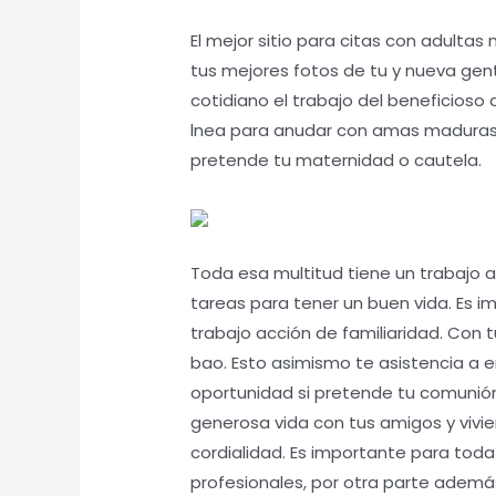
El mejor sitio para citas con adulta
tus mejores fotos de tu y nueva ge
cotidiano el trabajo del beneficioso
lnea para anudar con amas maduras 
pretende tu maternidad o cautela.
Toda esa multitud tiene un trabajo 
tareas para tener un buen vida. Es i
trabajo acción de familiaridad. Con t
bao. Esto asimismo te asistencia a 
oportunidad si pretende tu comunión
generosa vida con tus amigos y vivi
cordialidad. Es importante para toda
profesionales, por otra parte además