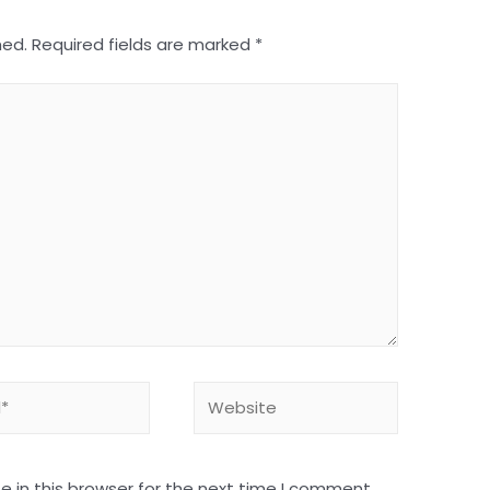
hed.
Required fields are marked
*
 in this browser for the next time I comment.