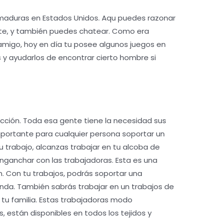
s maduras en Estados Unidos. Aqu puedes razonar
nte, y también puedes chatear. Como era
 amigo, hoy en día tu posee algunos juegos en
y ayudarlos de encontrar cierto hombre si
acción. Toda esa gente tiene la necesidad sus
mportante para cualquier persona soportar un
u trabajo, alcanzas trabajar en tu alcoba de
enganchar con las trabajadoras. Esta es una
. Con tu trabajos, podrás soportar una
enda. También sabrás trabajar en un trabajos de
 tu familia. Estas trabajadoras modo
, están disponibles en todos los tejidos y