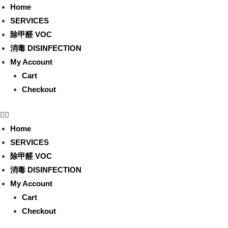
Home
SERVICES
除甲醛 VOC
消毒 DISINFECTION
My Account
Cart
Checkout
Home
SERVICES
除甲醛 VOC
消毒 DISINFECTION
My Account
Cart
Checkout