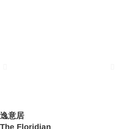
逸意居
The Floridian