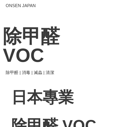
ONSEN JAPAN
除甲醛
VOC
除甲醛 | 消毒 | 滅蟲 | 清潔
日本專業
除甲醛 VOC