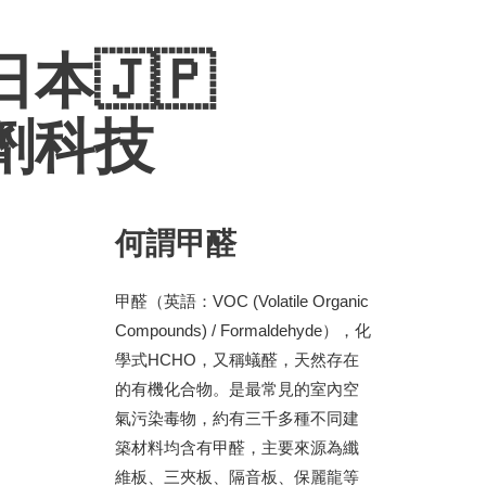
本🇯🇵
劑科技
何謂甲醛
甲醛（英語：VOC (Volatile Organic
Compounds) / Formaldehyde），化
學式HCHO，又稱蟻醛，天然存在
的有機化合物。是最常見的室內空
氣污染毒物，約有三千多種不同建
築材料均含有甲醛，主要來源為纖
維板、三夾板、隔音板、保麗龍等